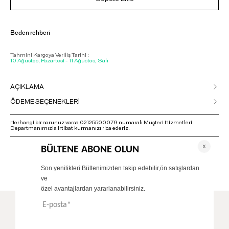
Beden rehberi
Tahmini Kargoya Veriliş Tarihi :
10 Ağustos, Pazartesi - 11 Ağustos, Salı
AÇIKLAMA
ÖDEME SEÇENEKLERİ
Herhangi bir sorunuz varsa 02125500079 numaralı Müşteri Hizmetleri
Departmanımızla irtibat kurmanızı rica ederiz.
ÖNERİLENLER