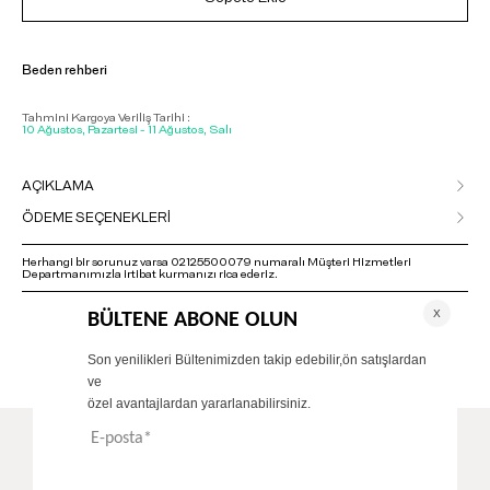
Beden rehberi
Tahmini Kargoya Veriliş Tarihi :
10 Ağustos, Pazartesi - 11 Ağustos, Salı
AÇIKLAMA
ÖDEME SEÇENEKLERİ
Herhangi bir sorunuz varsa 02125500079 numaralı Müşteri Hizmetleri
Departmanımızla irtibat kurmanızı rica ederiz.
ÖNERİLENLER