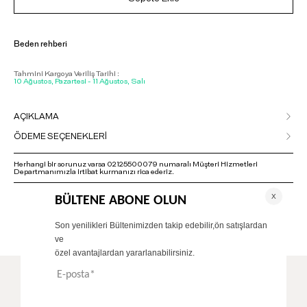
Beden rehberi
Tahmini Kargoya Veriliş Tarihi :
10 Ağustos, Pazartesi - 11 Ağustos, Salı
AÇIKLAMA
ÖDEME SEÇENEKLERİ
Herhangi bir sorunuz varsa 02125500079 numaralı Müşteri Hizmetleri
Departmanımızla irtibat kurmanızı rica ederiz.
ÖNERİLENLER