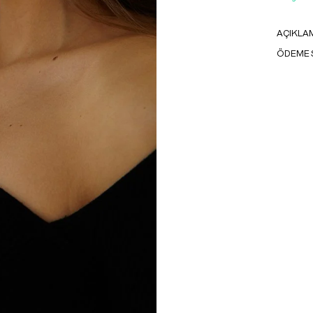
AÇIKLA
ÖDEME 