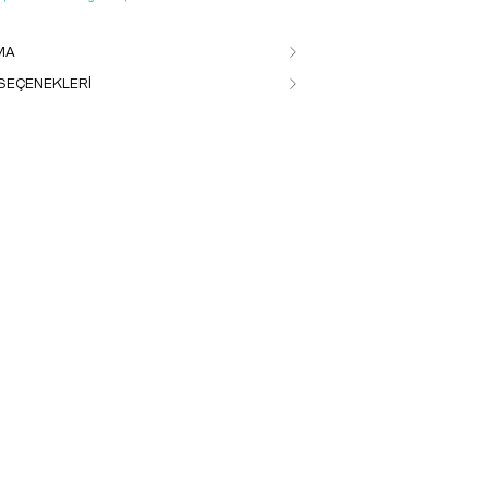
MA
SEÇENEKLERİ