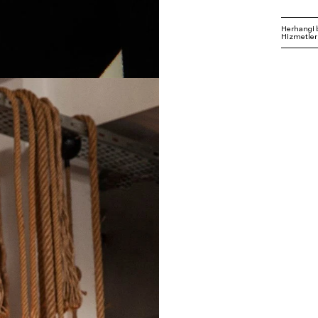
Herhangi 
Hizmetleri