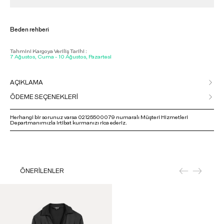
Beden rehberi
Tahmini Kargoya Veriliş Tarihi :
7 Ağustos, Cuma - 10 Ağustos, Pazartesi
AÇIKLAMA
ÖDEME SEÇENEKLERİ
Herhangi bir sorunuz varsa 02125500079 numaralı Müşteri Hizmetleri
Departmanımızla irtibat kurmanızı rica ederiz.
ÖNERİLENLER