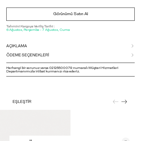
Görünümü Satın Al
Tahmini Kargoya Veriliş Tarihi :
6 Ağustos, Perşembe - 7 Ağustos, Cuma
AÇIKLAMA
ÖDEME SEÇENEKLERİ
Herhangi bir sorunuz varsa 02125500079 numaralı Müşteri Hizmetleri
Departmanımızla irtibat kurmanızı rica ederiz.
EŞLEŞTİR