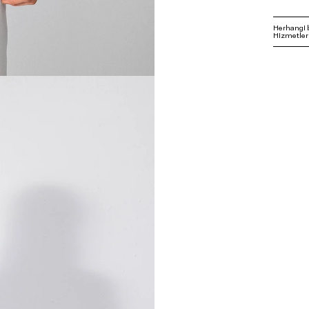
Herhangi 
Hizmetleri