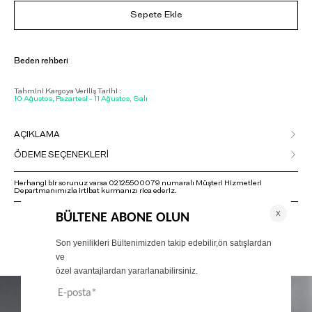
Sepete Ekle
Beden rehberi
Tahmini Kargoya Veriliş Tarihi :
10 Ağustos, Pazartesi - 11 Ağustos, Salı
AÇIKLAMA
ÖDEME SEÇENEKLERİ
Herhangi bir sorunuz varsa 02125500079 numaralı Müşteri Hizmetleri
Departmanımızla irtibat kurmanızı rica ederiz.
ÖNERİLENLER