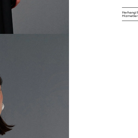
Herhangi 
Hizmetleri