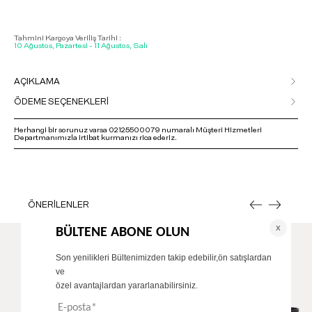
Tahmini Kargoya Veriliş Tarihi :
10 Ağustos, Pazartesi - 11 Ağustos, Salı
AÇIKLAMA
ÖDEME SEÇENEKLERİ
Herhangi bir sorunuz varsa 02125500079 numaralı Müşteri Hizmetleri
Departmanımızla irtibat kurmanızı rica ederiz.
ÖNERİLENLER