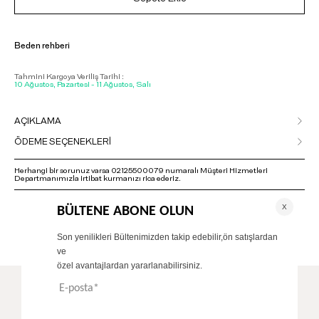
Beden rehberi
Tahmini Kargoya Veriliş Tarihi :
10 Ağustos, Pazartesi - 11 Ağustos, Salı
AÇIKLAMA
ÖDEME SEÇENEKLERİ
Herhangi bir sorunuz varsa 02125500079 numaralı Müşteri Hizmetleri
Departmanımızla irtibat kurmanızı rica ederiz.
ÖNERİLENLER