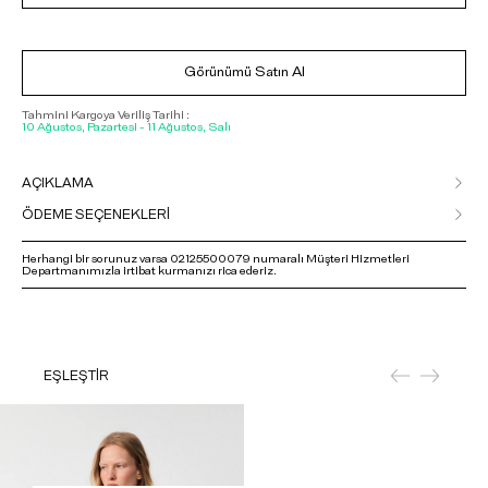
Görünümü Satın Al
Tahmini Kargoya Veriliş Tarihi :
10 Ağustos, Pazartesi - 11 Ağustos, Salı
AÇIKLAMA
ÖDEME SEÇENEKLERİ
Herhangi bir sorunuz varsa 02125500079 numaralı Müşteri Hizmetleri
Departmanımızla irtibat kurmanızı rica ederiz.
EŞLEŞTİR