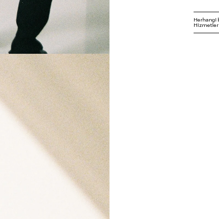
Herhangi 
Hizmetleri