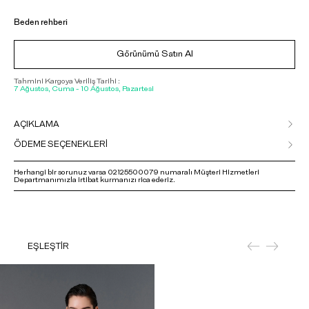
Beden rehberi
Görünümü Satın Al
Tahmini Kargoya Veriliş Tarihi :
7 Ağustos, Cuma - 10 Ağustos, Pazartesi
AÇIKLAMA
ÖDEME SEÇENEKLERİ
Herhangi bir sorunuz varsa 02125500079 numaralı Müşteri Hizmetleri
Departmanımızla irtibat kurmanızı rica ederiz.
EŞLEŞTİR