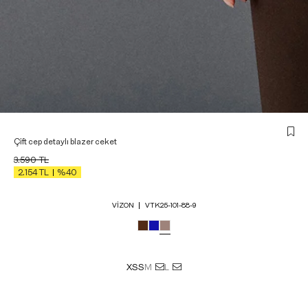
Çift cep detaylı blazer ceket
3.590
TL
2.154
TL
%40
VIZON
VTK25-101-88-9
XS
S
M
L