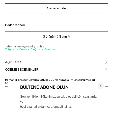
Sepete Ekle
Beden rehberi
Görünümü Satın Al
Tahmini Kargoya Veriliş Tarihi :
7 Ağustos, Cuma - 10 Ağustos, Pazartesi
AÇIKLAMA
ÖDEME SEÇENEKLERİ
Herhangi bir sorunuz varsa 02125500079 numaralı Müşteri Hizmetleri
Departmanımızla irtibat kurmanızı rica ederiz.
ÖNERİLENLER