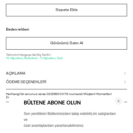
Sepete Ekle
Beden rehberi
Görünümü Satın Al
Tahmini Kargoya Veriliş Tarihi :
10 Ağustos, Pazartesi - 11 Ağustos, Salı
AÇIKLAMA
ÖDEME SEÇENEKLERİ
Herhangi bir sorunuz varsa 02125500079 numaralı Müşteri Hizmetleri
Departmanımızla irtibat kurmanızı rica ederiz.
ÖNERİLENLER