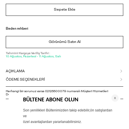
Sepete Ekle
Beden rehberi
Görünümü Satın Al
Tahmini Kargoya Veriliş Tarihi :
10 Ağustos, Pazartesi - 11 Ağustos, Salı
AÇIKLAMA
ÖDEME SEÇENEKLERİ
Herhangi bir sorunuz varsa 02125500079 numaralı Müşteri Hizmetleri
Departmanımızla irtibat kurmanızı rica ederiz.
ÖNERİLENLER