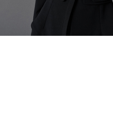
ÖNERİLENLER