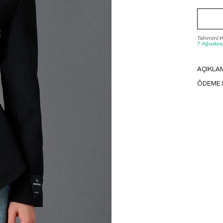
Tahmini Ka
7 Ağustos
AÇIKLA
ÖDEME 