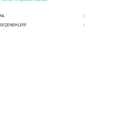
MA
SEÇENEKLERİ