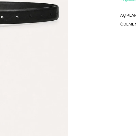
AÇIKLA
ÖDEME 