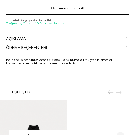
Görünümü Satın Al
Tahmini Kargoya Veriliş Tarihi :
7 Ağustos, Cuma - 10 Ağustos, Pazartesi
AÇIKLAMA
ÖDEME SEÇENEKLERİ
Herhangi bir sorunuz varsa 02125500079 numaralı Müşteri Hizmetleri
Departmanımızla irtibat kurmanızı rica ederiz.
EŞLEŞTİR