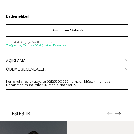
Beden rehberi
Görünümü Satın Al
Tahmini Kargoya Veriliş Tarihi :
7 Ağustos, Cuma - 10 Ağustos, Pazartesi
AÇIKLAMA
ÖDEME SEÇENEKLERİ
Herhangi bir sorunuz varsa 02125500079 numaralı Müşteri Hizmetleri
Departmanımızla irtibat kurmanızı rica ederiz.
EŞLEŞTİR