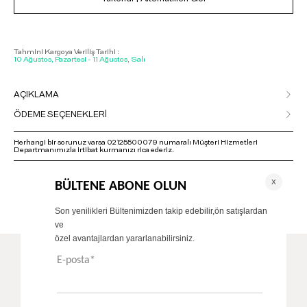
Tahmini Kargoya Veriliş Tarihi :
10 Ağustos, Pazartesi - 11 Ağustos, Salı
AÇIKLAMA
ÖDEME SEÇENEKLERİ
Herhangi bir sorunuz varsa 02125500079 numaralı Müşteri Hizmetleri
Departmanımızla irtibat kurmanızı rica ederiz.
ÖNERİLENLER