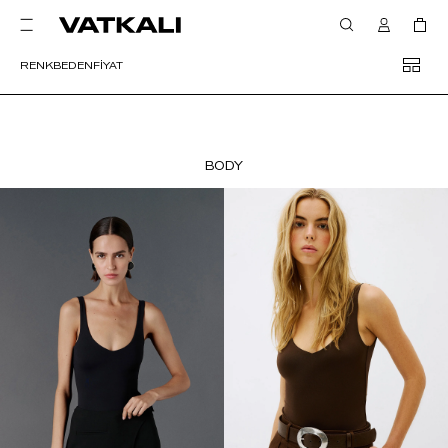
RENK
BEDEN
FİYAT
BODY