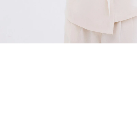
ÖNERİLENLER