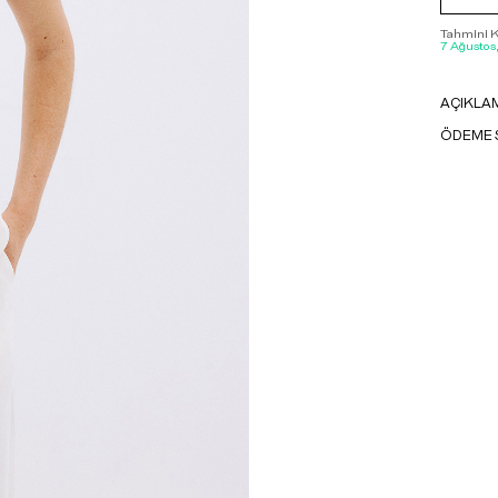
Tahmini Ka
7 Ağustos
AÇIKLA
ÖDEME 