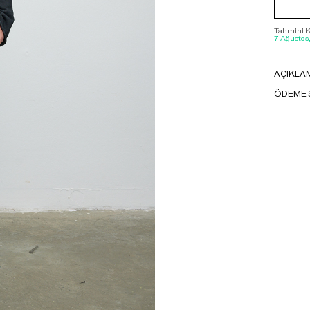
Tahmini Ka
7 Ağustos
AÇIKLA
ÖDEME 