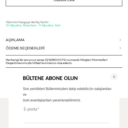
Sepete Ekle
Tahmini Kargoya Veriliş Tarihi :
10 Ağustos, Pazartesi - 11 Ağustos, Salı
AÇIKLAMA
ÖDEME SEÇENEKLERİ
Herhangi bir sorunuz varsa 02125500079 numaralı Müşteri Hizmetleri
Departmanımızla irtibat kurmanızı rica ederiz.
ÖNERİLENLER