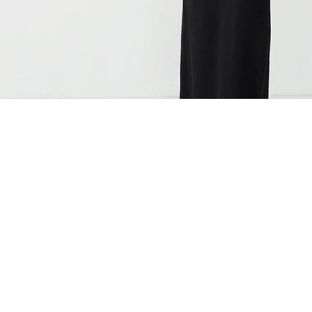
ÖNERİLENLER