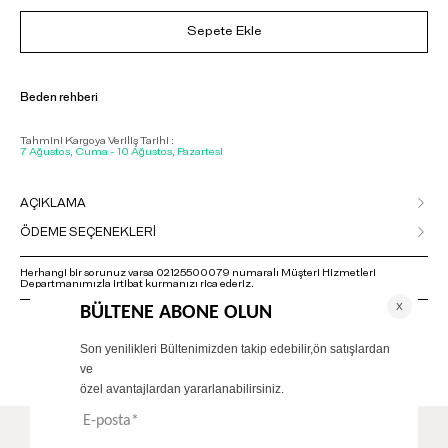
Sepete Ekle
Beden rehberi
Tahmini Kargoya Veriliş Tarihi :
7 Ağustos, Cuma - 10 Ağustos, Pazartesi
AÇIKLAMA
ÖDEME SEÇENEKLERİ
Herhangi bir sorunuz varsa 02125500079 numaralı Müşteri Hizmetleri
Departmanımızla irtibat kurmanızı rica ederiz.
ÖNERİLENLER