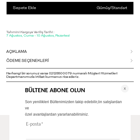
Sepete Ekle
Gümüş
/
Standart
Tahmini Kargoya Veriliş Tarihi :
7 Ağustos, Cuma - 10 Ağustos, Pazartesi
AÇIKLAMA
ÖDEME SEÇENEKLERİ
Herhangi bir sorunuz varsa 02125500079 numaralı Müşteri Hizmetleri
Departmanımızla irtibat kurmanızı rica ederiz.
ÖNERİLENLER