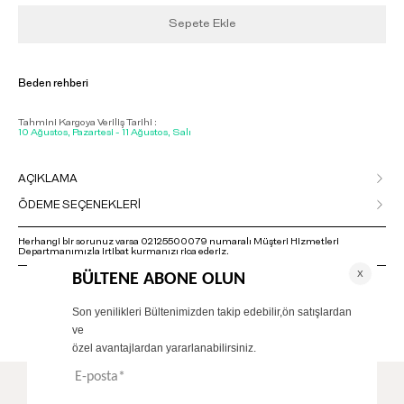
Sepete Ekle
Beden rehberi
Tahmini Kargoya Veriliş Tarihi :
10 Ağustos, Pazartesi - 11 Ağustos, Salı
AÇIKLAMA
ÖDEME SEÇENEKLERİ
Herhangi bir sorunuz varsa 02125500079 numaralı Müşteri Hizmetleri
Departmanımızla irtibat kurmanızı rica ederiz.
ÖNERİLENLER