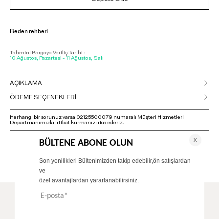
Beden rehberi
Tahmini Kargoya Veriliş Tarihi :
10 Ağustos, Pazartesi - 11 Ağustos, Salı
AÇIKLAMA
ÖDEME SEÇENEKLERİ
Herhangi bir sorunuz varsa 02125500079 numaralı Müşteri Hizmetleri
Departmanımızla irtibat kurmanızı rica ederiz.
ÖNERİLENLER