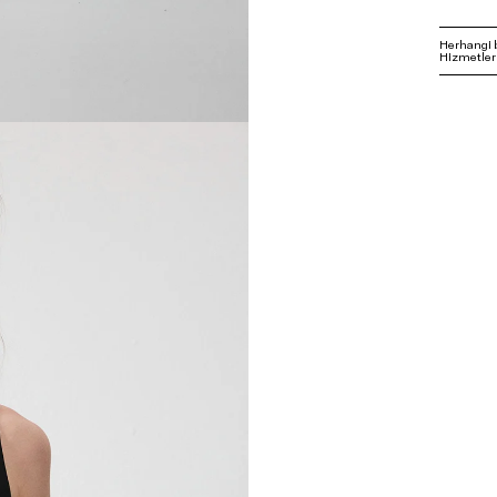
Herhangi 
Hizmetleri