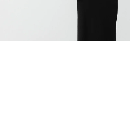
ÖNERİLENLER