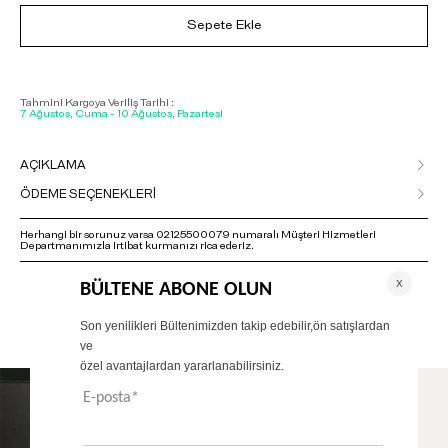
Sepete Ekle
Tahmini Kargoya Veriliş Tarihi :
7 Ağustos, Cuma - 10 Ağustos, Pazartesi
AÇIKLAMA
ÖDEME SEÇENEKLERİ
Herhangi bir sorunuz varsa 02125500079 numaralı Müşteri Hizmetleri
Departmanımızla irtibat kurmanızı rica ederiz.
ÖNERİLENLER