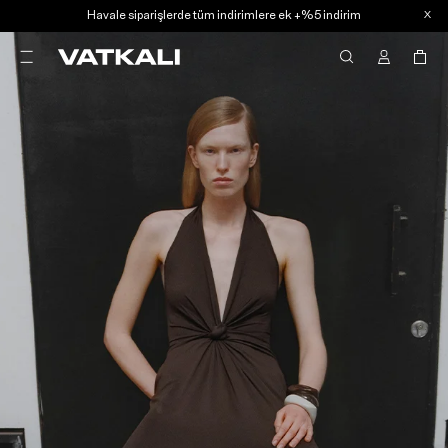
Havale siparişlerde tüm indirimlere ek +%5 indirim
X