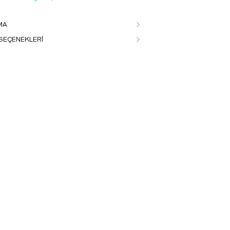
MA
SEÇENEKLERİ