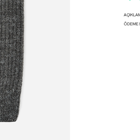
AÇIKLA
ÖDEME 