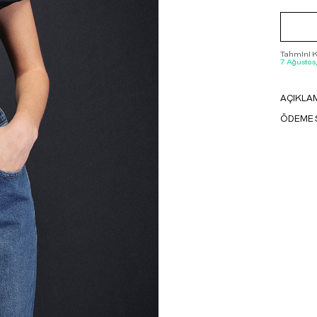
Tahmini Ka
7 Ağustos
AÇIKLA
ÖDEME 