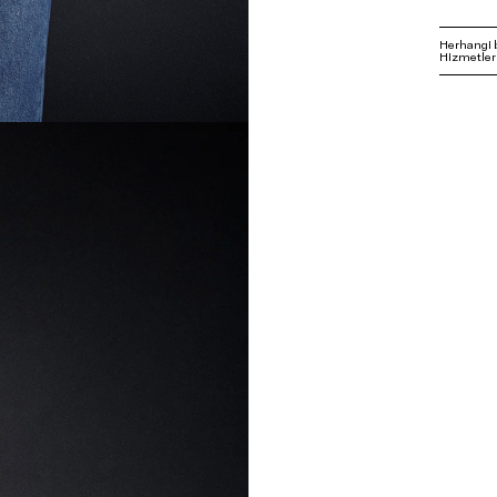
Herhangi 
Hizmetleri