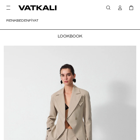
RENK
BEDEN
FİYAT
LOOKBOOK