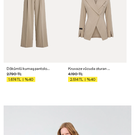
Dökümlü kumaş pantolon - Premium Edition
Kruvaze vücuda oturan blazer - Premium Collection
2.790
TL
4.190
TL
%40
%40
1.674
TL
2.514
TL