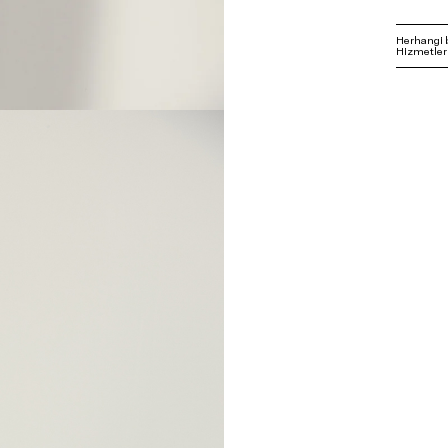
Herhangi 
Hizmetleri