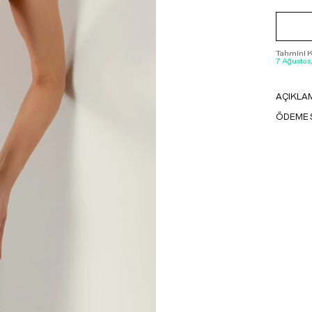
Tahmini Ka
7 Ağustos
AÇIKLA
ÖDEME 