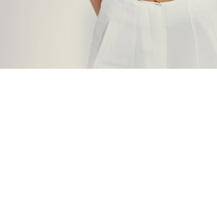
ÖNERİLENLER