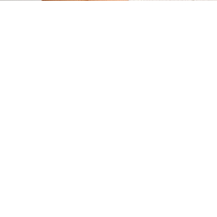
ANA SAYFA
DAISY CROP TOP EKRU