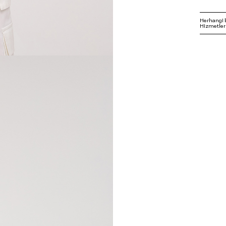
Herhangi 
Hizmetleri