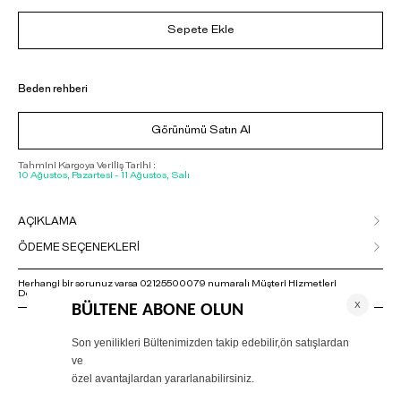
Sepete Ekle
Beden rehberi
Görünümü Satın Al
Tahmini Kargoya Veriliş Tarihi :
10 Ağustos, Pazartesi - 11 Ağustos, Salı
AÇIKLAMA
ÖDEME SEÇENEKLERİ
Herhangi bir sorunuz varsa 02125500079 numaralı Müşteri Hizmetleri
Departmanımızla irtibat kurmanızı rica ederiz.
ÖNERİLENLER