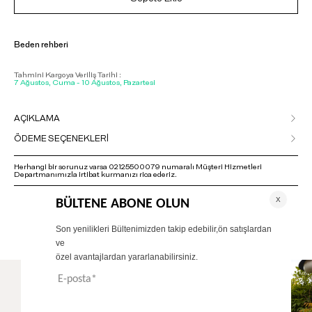
Beden rehberi
Tahmini Kargoya Veriliş Tarihi :
7 Ağustos, Cuma - 10 Ağustos, Pazartesi
AÇIKLAMA
ÖDEME SEÇENEKLERİ
Herhangi bir sorunuz varsa 02125500079 numaralı Müşteri Hizmetleri
Departmanımızla irtibat kurmanızı rica ederiz.
ÖNERİLENLER